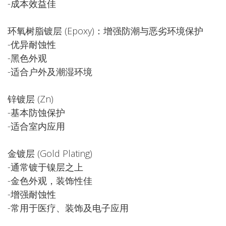
-成本效益佳
环氧树脂镀层 (Epoxy)：增强防潮与恶劣环境保护
-优异耐蚀性
-黑色外观
-适合户外及潮湿环境
锌镀层 (Zn)
-基本防蚀保护
-适合室内应用
金镀层 (Gold Plating)
-通常镀于镍层之上
-金色外观，装饰性佳
-增强耐蚀性
-常用于医疗、装饰及电子应用