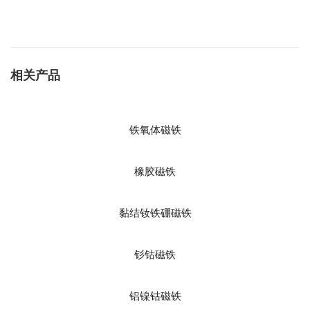
相关产品
铁氧体磁铁
橡胶磁铁
黏结钕铁硼磁铁
钐钴磁铁
铝镍钴磁铁