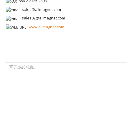
886-2-2785-2393
sales@allmagnet.com
sales02@allmagnet.com
www.allmagnet.com