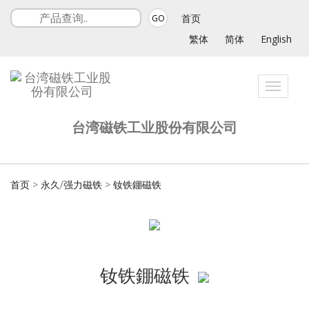
首页
GO
繁体
简体
English
Toggle
navigat
台湾磁铁工业股份有限公司
首页
>
永久/强力磁铁
>
钕铁錋磁铁
钕铁錋磁铁