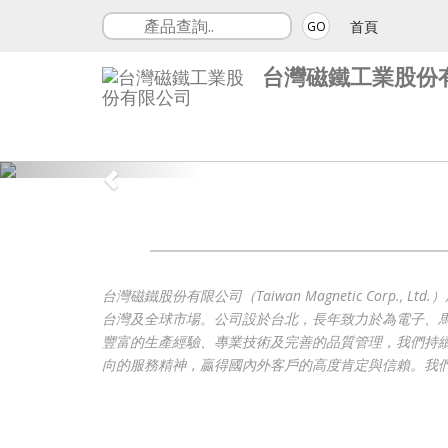
首頁
GO
台灣磁鐵工業股份
台灣磁鐵股份有限公司（Taiwan Magnetic Co
台灣及全球市場。公司設於台北，長年致力於為電子、
豐富的生產經驗、專業技術及完善的品質管理，我們持
向的服務精神，贏得國內外客戶的高度肯定與信賴。我