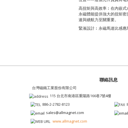
高扭矩與高效率︰在內嵌式永
永磁體能提供強大的扭矩密
速與續航力至關重要。
緊湊設計︰永磁馬達比感應馬達
聯絡訊息
台灣磁鐵工業股份有限公司
115 台北市南港區重陽路166巷7號4樓
886-2-2782-8123
sales@allmagnet.com
www.allmagnet.com