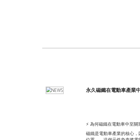
永久磁鐵在電動車產業
⚡ 為何磁鐵在電動車中至關
磁鐵是電動車產業的核心，
位置——這個元件負責將電