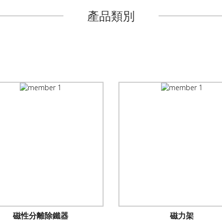
產品類別
磁性分離除鐵器
磁力架