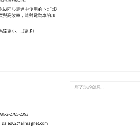
磁同步馬達中使用的 NdFeB
度與高效率，這對電動車的加
更小、...(
更多
)
886-2-2785-2393
sales02@allmagnet.com