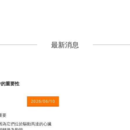
最新消息
中的重要性
2026/06/10
重要
因為它們位於驅動馬達的心臟
能轉換為動能。