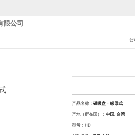
有限公司
公
母式
产品名称：
磁吸盘 - 螺母式
产地（所在国）：
中国, 台湾
型号：
HD