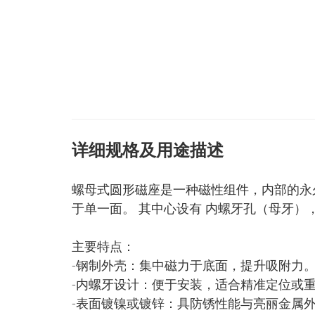
详细规格及用途描述
螺母式圆形磁座是一种磁性组件，内部的永久磁
于单一面。 其中心设有 内螺牙孔（母牙
主要特点：
-钢制外壳：集中磁力于底面，提升吸附力
-内螺牙设计：便于安装，适合精准定位或
-表面镀镍或镀锌：具防锈性能与亮丽金属