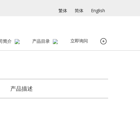
繁体
简体
English
立即询问
司简介
产品目录
产品描述