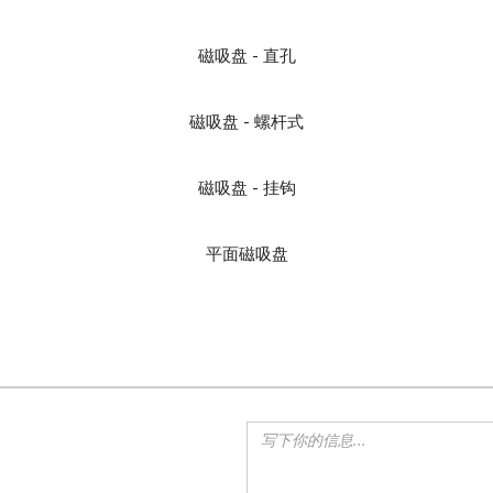
磁吸盘 - 直孔
磁吸盘 - 螺杆式
磁吸盘 - 挂钩
平面磁吸盘