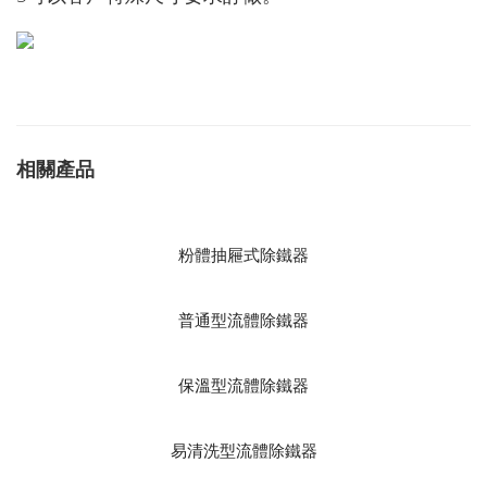
相關產品
粉體抽屜式除鐵器
普通型流體除鐵器
保溫型流體除鐵器
易清洗型流體除鐵器