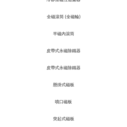
全磁滾筒 (全磁輪)
半磁內滾筒
皮帶式永磁除鐵器
皮帶式永磁除鐵器
懸掛式磁板
噴口磁板
突起式磁板