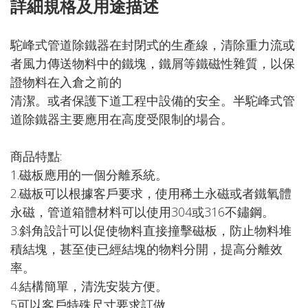
詳細規格及用途描述
駝峰式管道除鐵器在封閉式的生產線，清除重力流或
者風力傳送物料中的鐵塊，鐵屑等鐵磁性雜質，以保
證物料在入倉之前的
清潔。或者保護下道工程中設備的安全。半駝峰式管
道除鐵器主要應用在高度受限制的場合。
商品特點:
1.磁板應用的一個分離系統。
2.磁板可以根據客戶要求，使用稀土永磁或者鐵氧體
永磁，管道箱體材料可以使用304或316不鏽鋼。
3.斜角設計可以促使物料直接撞擊磁板，防止物料堆
積結塊，甚至使已經結塊的物料分開，提高分離效
率。
4.結構簡單，清洗安裝方便。
5可以客戶特殊尺寸要求訂做。