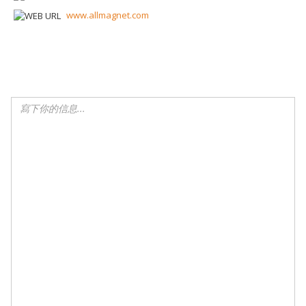
www.allmagnet.com