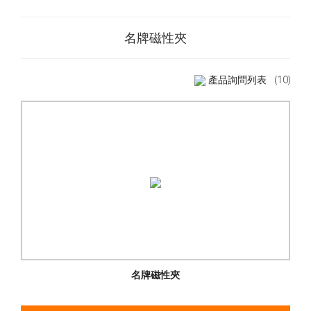
名牌磁性夾
產品詢問列表
(10)
名牌磁性夾