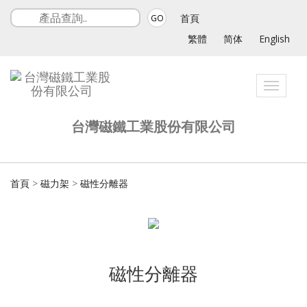
首頁
GO
繁體
简体
English
Toggle
navigat
台灣磁鐵工業股份有限公司
首頁
>
磁力架
>
磁性分離器
磁性分離器