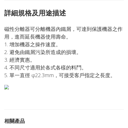
詳細規格及用途描述
磁性分離器可分離機器內鐵屑，可達到保護機器之作
用，進而延長機器使用壽命。
1. 增加機器之操作速度。
2. 避免由鐵屑污染所造成的損壞。
3. 經濟實惠。
4. 不同尺寸適用於各式各樣的料鬥。
5. 單一直徑 φ22.3mm，可接受客戶指定之長度。
相關產品