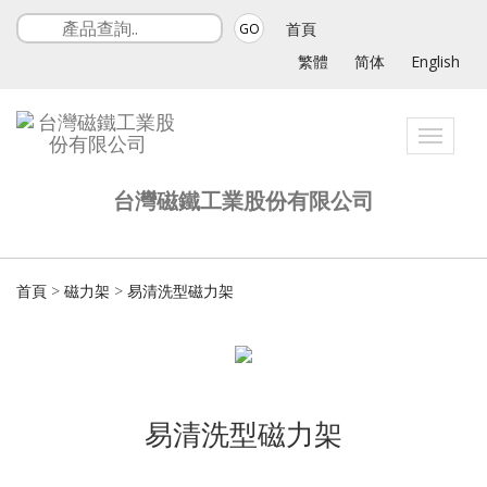
首頁
GO
繁體
简体
English
Toggle
navigat
台灣磁鐵工業股份有限公司
首頁
>
磁力架
>
易清洗型磁力架
易清洗型磁力架