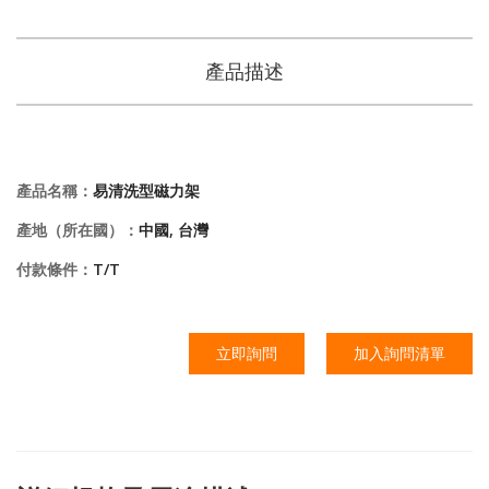
產品描述
產品名稱：
易清洗型磁力架
產地（所在國）：
中國, 台灣
付款條件：
T/T
立即詢問
加入詢問清單