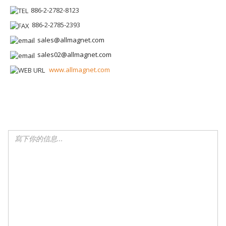
886-2-2782-8123
886-2-2785-2393
sales@allmagnet.com
sales02@allmagnet.com
www.allmagnet.com