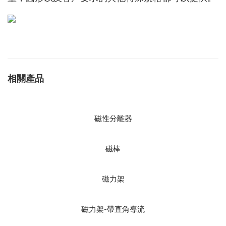
相關產品
磁性分離器
磁棒
磁力架
磁力架-帶直角導流