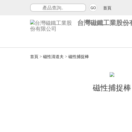
首頁
GO
台灣磁鐵工業股份
首頁
>
磁性清道夫
>
磁性捕捉棒
磁性捕捉棒