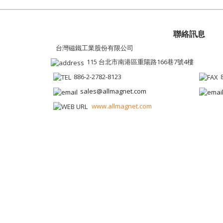
聯絡訊息
台灣磁鐵工業股份有限公司
115 台北市南港區重陽路166巷7號4樓
886-2-2782-8123
sales@allmagnet.com
www.allmagnet.com