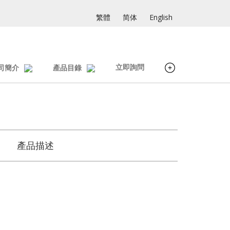
繁體
简体
English
立即詢問
司簡介
產品目錄
產品描述