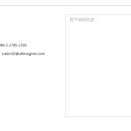
886-2-2785-2393
sales02@allmagnet.com