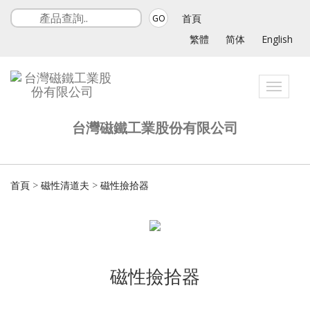
首頁
GO
繁體
简体
English
Toggle
navigat
台灣磁鐵工業股份有限公司
首頁
>
磁性清道夫
>
磁性撿拾器
磁性撿拾器