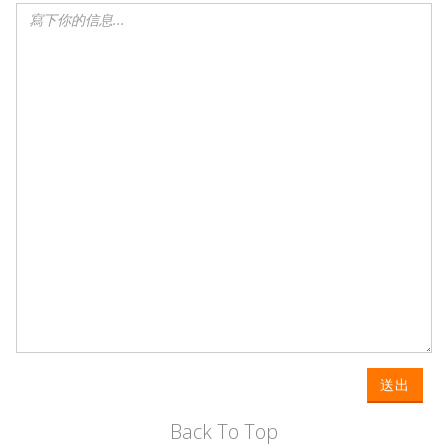
送出
Back To Top