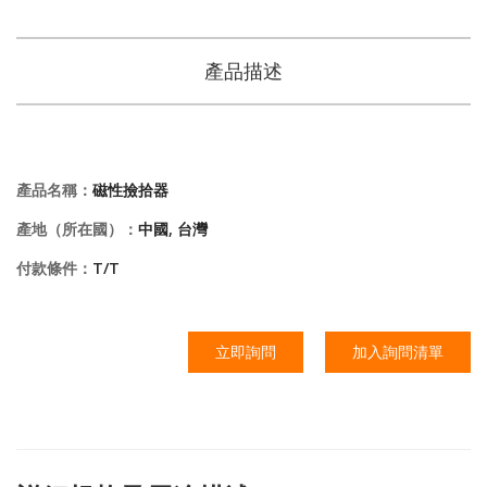
產品描述
產品名稱：
磁性撿拾器
產地（所在國）：
中國, 台灣
付款條件：
T/T
立即詢問
加入詢問清單