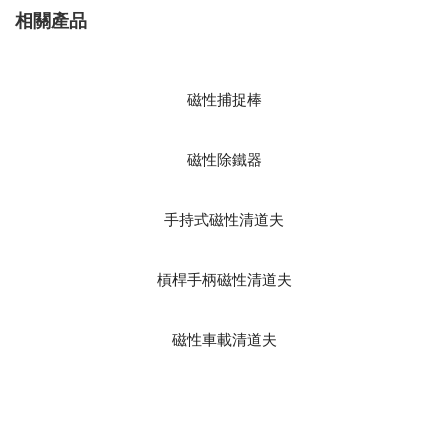
相關產品
磁性捕捉棒
磁性除鐵器
手持式磁性清道夫
槓桿手柄磁性清道夫
磁性車載清道夫