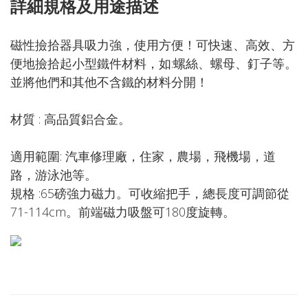
詳細規格及用途描述
磁性撿拾器具吸力強，使用方便！可快速、高效、方
便地撿拾起小型鐵件材料，如:螺絲、螺母、釘子等。
並將他們和其他不含鐵的材料分開！
材質 : 高品質鋁合金。
適用範圍: 汽車修理廠，住家，農場，飛機場，道
路，游泳池等。
規格 :65磅強力磁力。可收縮把手，總長度可調節從
71-114cm。前端磁力吸盤可180度旋轉。