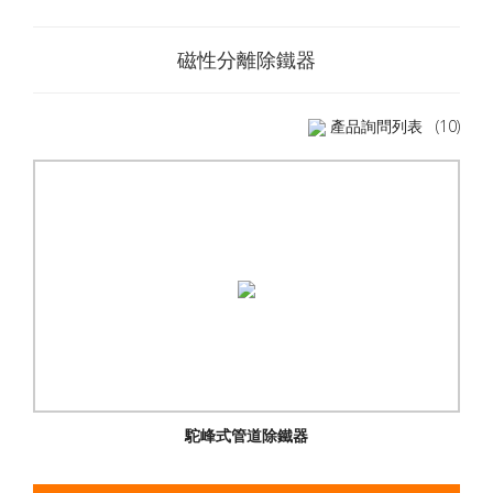
磁性分離除鐵器
產品詢問列表
(10)
駝峰式管道除鐵器