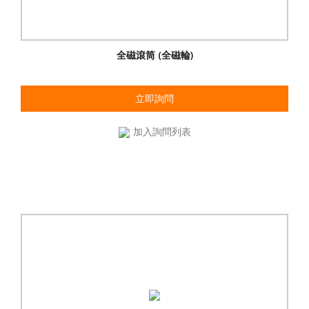
全磁滾筒 (全磁輪)
立即詢問
加入詢問列表