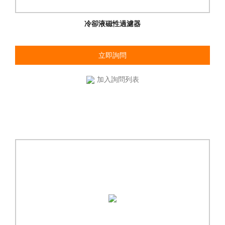
冷卻液磁性過濾器
立即詢問
加入詢問列表