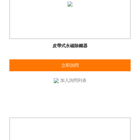
皮帶式永磁除鐵器
立即詢問
加入詢問列表