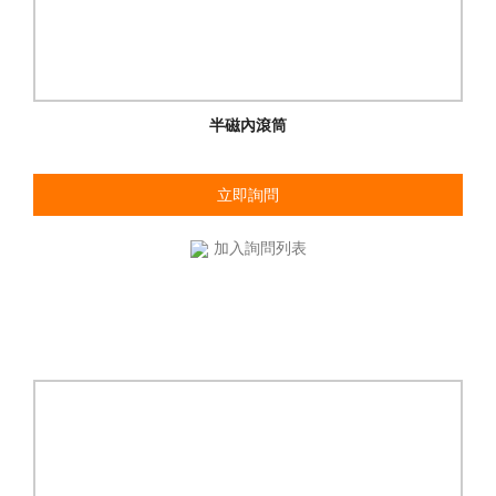
半磁內滾筒
立即詢問
加入詢問列表