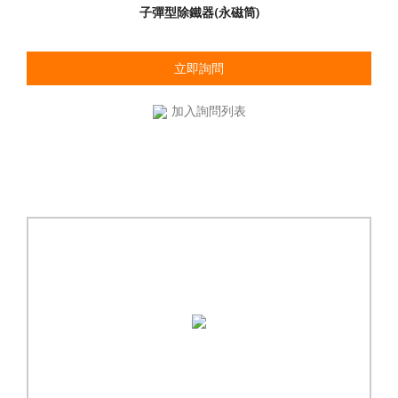
子彈型除鐵器(永磁筒)
立即詢問
加入詢問列表