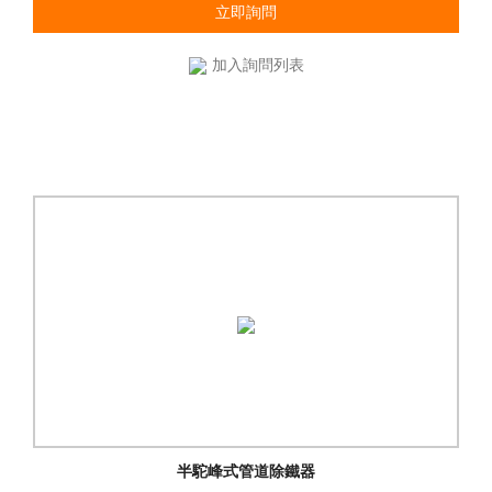
立即詢問
加入詢問列表
半駝峰式管道除鐵器