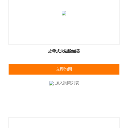
皮帶式永磁除鐵器
立即詢問
加入詢問列表