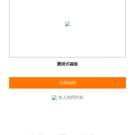
懸掛式磁板
立即詢問
加入詢問列表