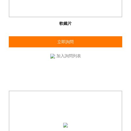
軟鐵片
立即詢問
加入詢問列表