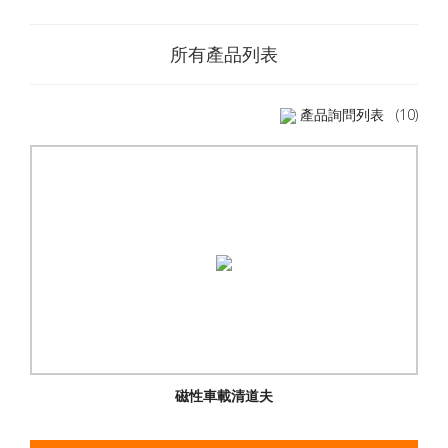
所有產品列表
產品詢問列表
(10)
磁性車載清道夫