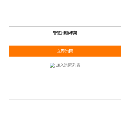
管道用磁棒架
立即詢問
加入詢問列表