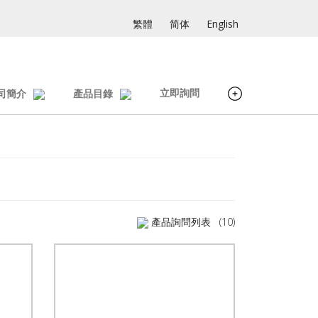
繁體
简体
English
立即詢問
司簡介
產品目錄
產品詢問列表
(10)