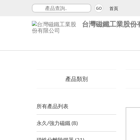
首頁
GO
台灣磁鐵工業股份
產品類別
所有產品列表
永久/強力磁鐵 (8)
磁性分離除鐵器 (21)