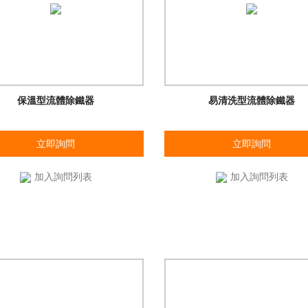
保溫型流體除鐵器
易清洗型流體除鐵器
立即詢問
立即詢問
加入詢問列表
加入詢問列表