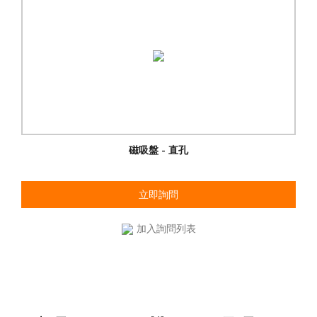
磁吸盤 - 直孔
立即詢問
加入詢問列表