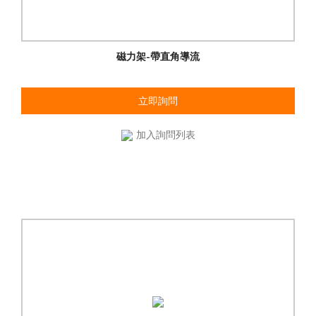
磁力架-帶直角導流
立即詢問
加入詢問列表