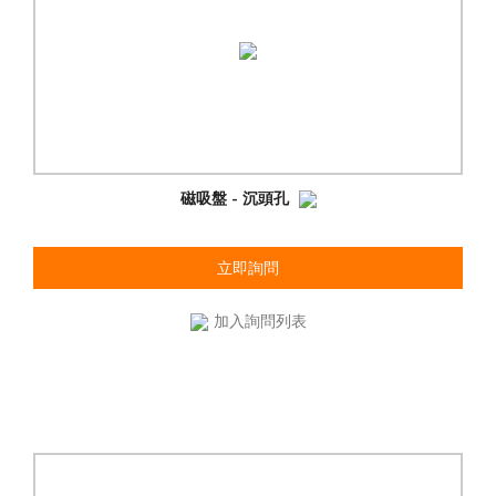
磁吸盤 - 沉頭孔
立即詢問
加入詢問列表