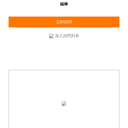
磁棒
立即詢問
加入詢問列表