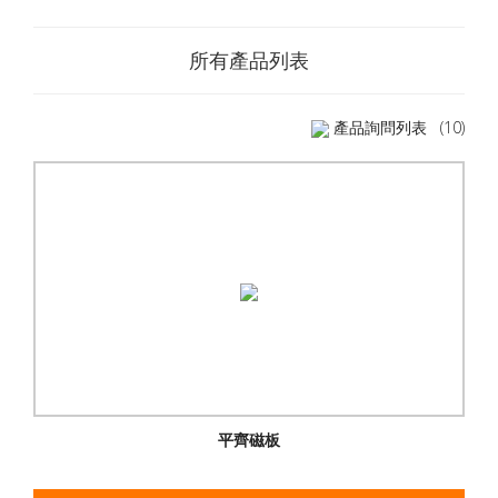
所有產品列表
產品詢問列表
(10)
平齊磁板