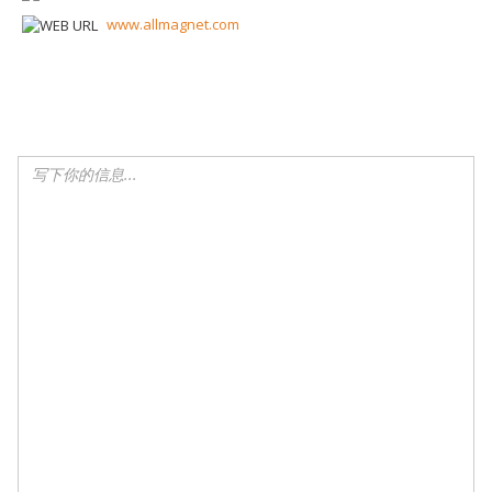
www.allmagnet.com