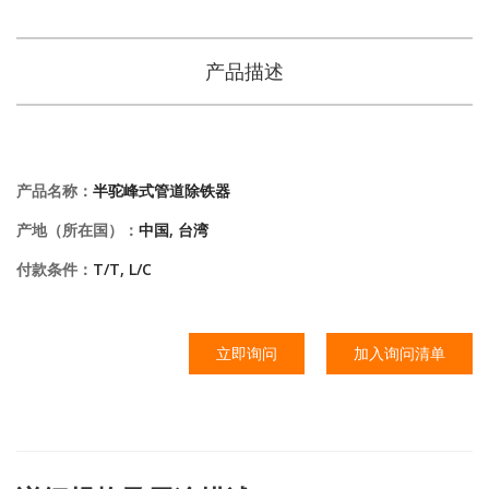
产品描述
产品名称：
半驼峰式管道除铁器
产地（所在国）：
中国, 台湾
付款条件：
T/T, L/C
立即询问
加入询问清单