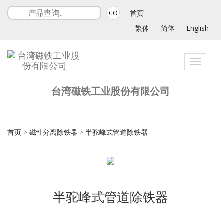
首页
GO
繁体
简体
English
Toggle
navigat
台湾磁铁工业股份有限公司
首页
>
磁性分离除铁器
>
半驼峰式管道除铁器
半驼峰式管道除铁器