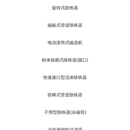
旋转式除铁器
磁板式管道除铁器
电动滚筒式磁选机
粉体抽屉式除铁器(圆口)
快速接口型流体除铁器
驼峰式管道除铁器
子弹型除铁器(永磁筒)
冷却液磁性过滤器