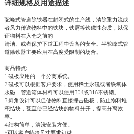
详细规格及用途描述
驼峰式管道除铁器在封闭式的生产线，清除重力流或
者风力传送物料中的铁块，铁屑等铁磁性杂质，以保
证物料在入仓之前的
清洁。或者保护下道工程中设备的安全。半驼峰式管
道除铁器主要应用在高度受限制的场合。
商品特点:
1.磁板应用的一个分离系统。
2.磁板可以根据客户要求，使用稀土永磁或者铁氧体
永磁，管道箱体材料可以使用304或316不锈钢。
3.斜角设计可以促使物料直接撞击磁板，防止物料堆
积结块，甚至使已经结块的物料分开，提高分离效
率。
4.结构简单，清洗安装方便。
5可以客户特殊尺寸要求订做。