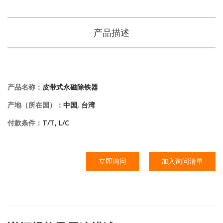
产品描述
产品名称：
皮带式永磁除铁器
产地（所在国）：
中国, 台湾
付款条件：
T/T, L/C
立即询问
加入询问清单