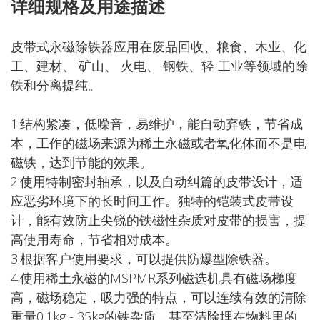
详细规格及用途描述
皮带式永磁除铁器应用在废品回收、粮食、木业、化
工、建材、 矿山、 火电、 钢铁、轻 工业等领域的除
铁和分离提纯。
1.结构紧凑，低噪音，易维护，能自动弃铁，节省成
本，工作的磁场来源为稀土永磁或者氧化体而不是电
磁铁，达到节能的效果。
2.使用特制密封轴承，以及自动纠篇的皮带设计，适
应恶劣环境下的长时间工作。独特的铠装式皮带设
计，能有效防止尖锐的铁磁性杂质对皮带的损害，提
高使用寿命，节省相对成本。
3.根据客户使用要求，可以提供防爆型除铁器。
4.使用稀土永磁的MSPMR系列磁选机具有磁场梯度
高，磁场稳定，吸力强的特点，可以连续有效的清除
重量0.1kg - 35kg的铁杂质，甚至清除埋在物料里的