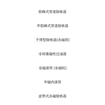
驼峰式管道除铁器
半驼峰式管道除铁器
子弹型除铁器(永磁筒)
冷却液磁性过滤器
全磁滚筒 (全磁轮)
半磁内滚筒
皮带式永磁除铁器