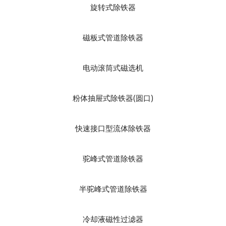
旋转式除铁器
磁板式管道除铁器
电动滚筒式磁选机
粉体抽屉式除铁器(圆口)
快速接口型流体除铁器
驼峰式管道除铁器
半驼峰式管道除铁器
冷却液磁性过滤器