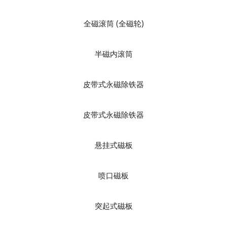
全磁滚筒 (全磁轮)
半磁内滚筒
皮带式永磁除铁器
皮带式永磁除铁器
悬挂式磁板
喷口磁板
突起式磁板