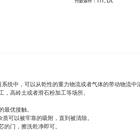
付款条件：
T/T, L/C
管道系统中，可以从乾性的重力物流或者气体的带动物流中
工，高岭土或者滑石粉加工等场所。
流的最优接触。
选，确保杂质可以被牢靠的吸附，直到被清除。
磁芯的门，擦洗乾净即可。