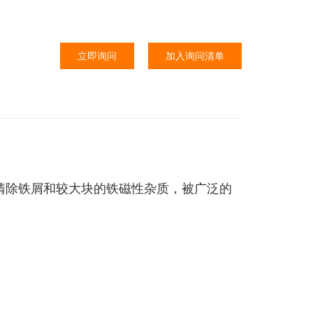
立即询问
加入询问清单
清除铁屑和较大块的铁磁性杂质，被广泛的