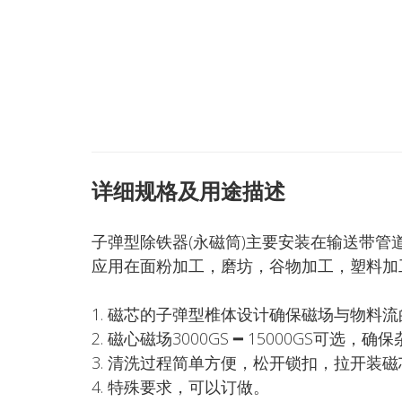
详细规格及用途描述
子弹型除铁器(永磁筒)主要安装在输送带
应用在面粉加工，磨坊，谷物加工，塑料加
1. 磁芯的子弹型椎体设计确保磁场与物料
2. 磁心磁场3000GS ━ 15000GS可
3. 清洗过程简单方便，松开锁扣，拉开装
4. 特殊要求，可以订做。