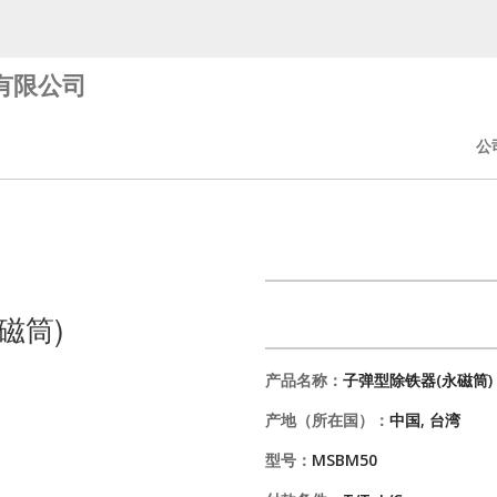
有限公司
公
磁筒)
产品名称：
子弹型除铁器(永磁筒)
产地（所在国）：
中国, 台湾
型号：
MSBM50