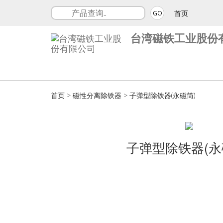
首页
GO
台湾磁铁工业股份
首页
>
磁性分离除铁器
>
子弹型除铁器(永磁筒)
子弹型除铁器(永