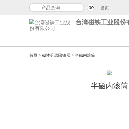
首页
GO
台湾磁铁工业股份
首页
>
磁性分离除铁器
>
半磁内滚筒
半磁内滚筒