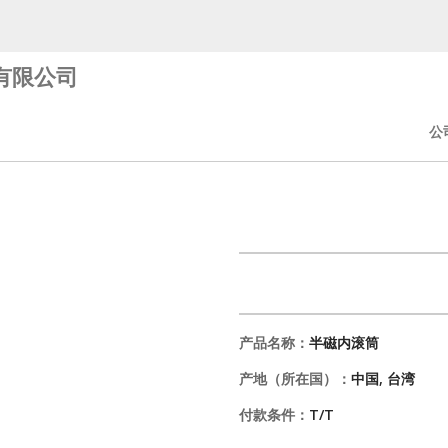
有限公司
公
产品名称：
半磁内滚筒
产地（所在国）：
中国, 台湾
付款条件：
T/T