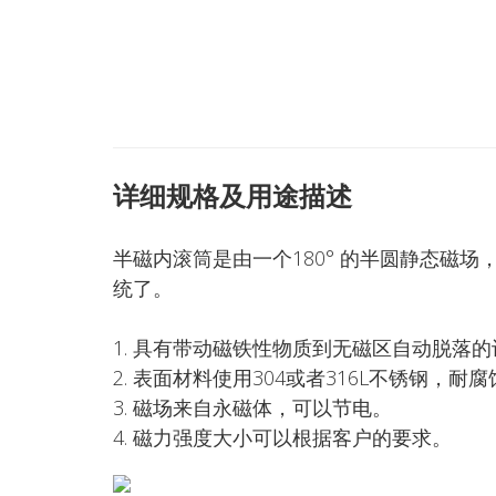
详细规格及用途描述
半磁内滚筒是由一个180° 的半圆静态磁
统了。
1. 具有带动磁铁性物质到无磁区自动脱落
2. 表面材料使用304或者316L不锈钢，耐
3. 磁场来自永磁体，可以节电。
4. 磁力强度大小可以根据客户的要求。