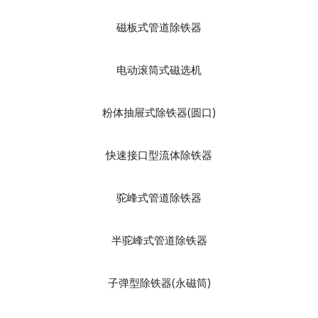
磁板式管道除铁器
电动滚筒式磁选机
粉体抽屉式除铁器(圆口)
快速接口型流体除铁器
驼峰式管道除铁器
半驼峰式管道除铁器
子弹型除铁器(永磁筒)