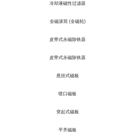
冷却液磁性过滤器
全磁滚筒 (全磁轮)
皮带式永磁除铁器
皮带式永磁除铁器
悬挂式磁板
喷口磁板
突起式磁板
平齐磁板