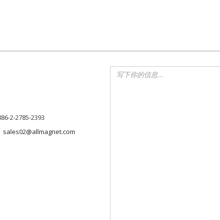
886-2-2785-2393
sales02@allmagnet.com