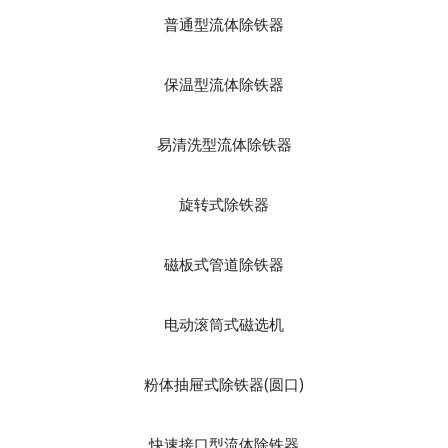
普通型流体除铁器
保温型流体除铁器
易清洗型流体除铁器
旋转式除铁器
磁板式管道除铁器
电动滚筒式磁选机
粉体抽屉式除铁器(圆口)
快速接口型流体除铁器