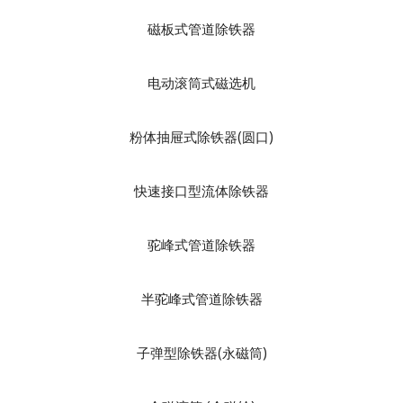
磁板式管道除铁器
电动滚筒式磁选机
粉体抽屉式除铁器(圆口)
快速接口型流体除铁器
驼峰式管道除铁器
半驼峰式管道除铁器
子弹型除铁器(永磁筒)