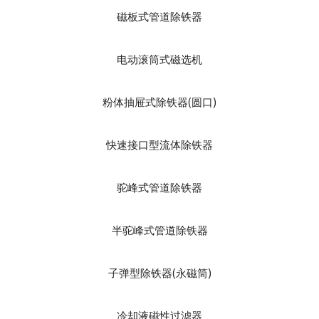
磁板式管道除铁器
电动滚筒式磁选机
粉体抽屉式除铁器(圆口)
快速接口型流体除铁器
驼峰式管道除铁器
半驼峰式管道除铁器
子弹型除铁器(永磁筒)
冷却液磁性过滤器