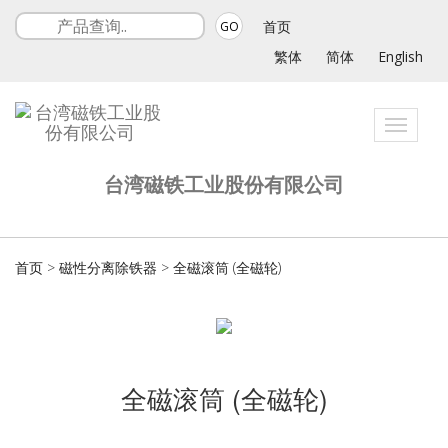
首页
GO
繁体
简体
English
Toggle
navigat
台湾磁铁工业股份有限公司
首页
>
磁性分离除铁器
>
全磁滚筒 (全磁轮)
全磁滚筒 (全磁轮)